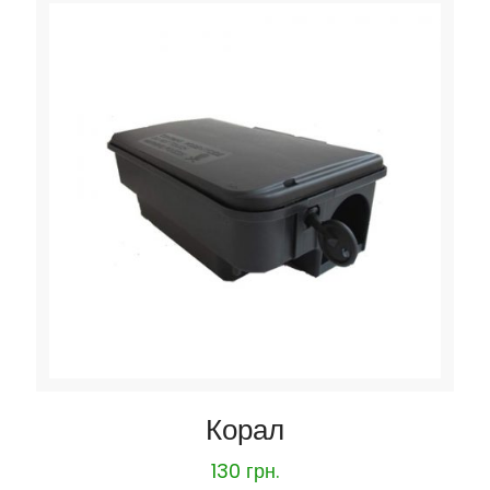
Корал
130
грн.