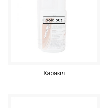
Sold out
Каракіл