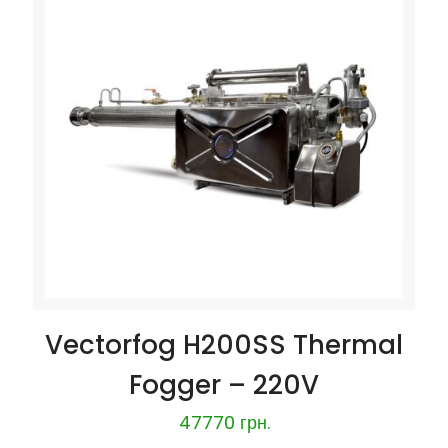
Vectorfog H200SS Thermal
Fogger – 220V
47770
грн.