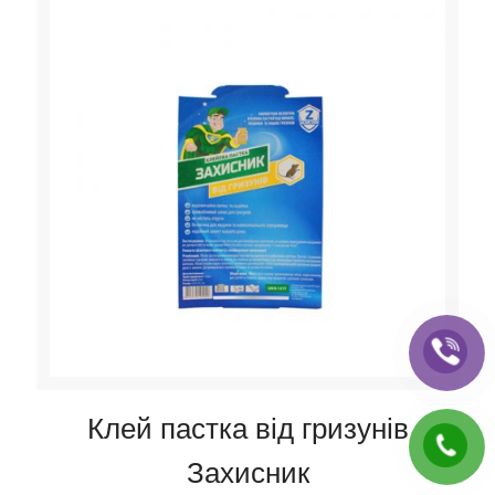
Клей пастка від гризунів
Захисник