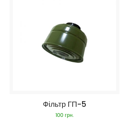
Фільтр ГП-5
100
грн.