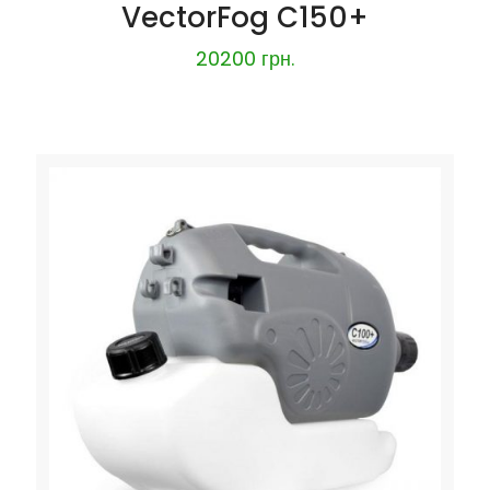
VectorFog C150+
20200
грн.