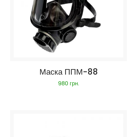
Маска ППМ-88
980
грн.