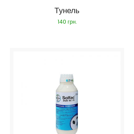
Тунель
140
грн.