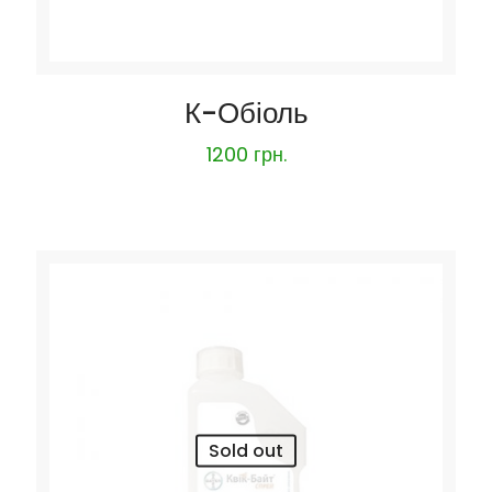
К-Обіоль
1200
грн.
Sold out