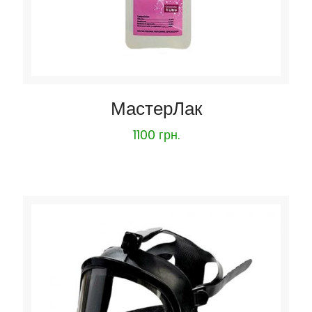
МастерЛак
1100
грн.