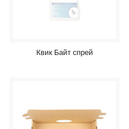
Квик Байт спрей