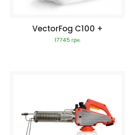
VectorFog C100 +
17745
грн.