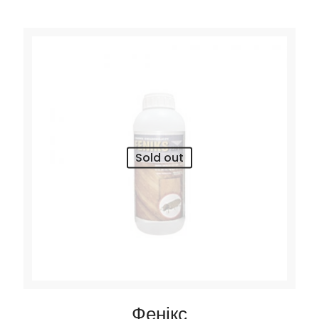
Sold out
Фенікс