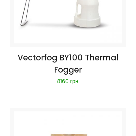
Vectorfog BY100 Thermal
Fogger
8160
грн.