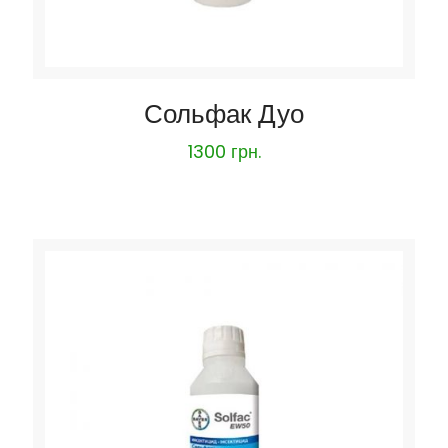
Сольфак Дуо
1300
грн.