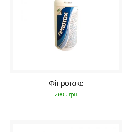
Фіпротокс
2900
грн.