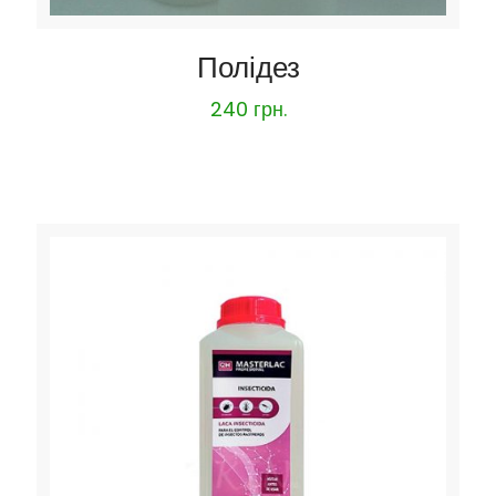
Полідез
240
грн.