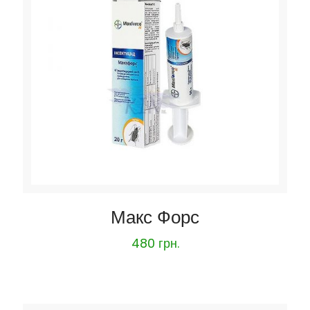
Макс Форс
480
грн.