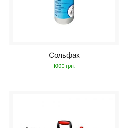
Сольфак
1000
грн.