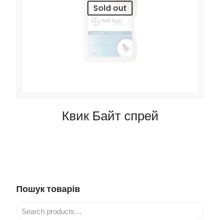
Sold out
Квик Байт спрей
Пошук товарів