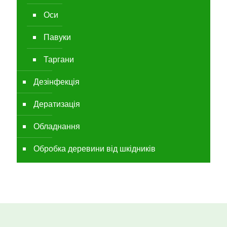
Оси
Павуки
Таргани
Дезінфекція
Дератизація
Обладнання
Обробка деревини від шкідників