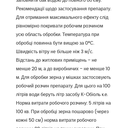
заповнити бак водою до повного об’єму.
Рекомендації щодо застосування препарату.
Для отримання максимального ефекту слід
рівномірно покривати робочим розчином
усю область обробки. Температура при
обробці повинна бути вищою за 0°С.
Швидкість вітру не більше ніж 3 м/с.
Відстань до житлових приміщень – не
менше 20 м, а до виробничих – не менше 10
м. Для обробки зерна у мішках застосовують
робочий розчин препарату. Для цього на 100
літрів води беруть літр засобу К-Обіоль к.е.
Норма витрати робочого розчину: 5 літрів на
100 кв. При обробці зерна пошарово (через
кожні 50 см) норма витрати робочого