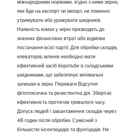
міжнародними нормами, згідно з ними зерно,
яке йде на експорт чи імпорт, не повинно
утримувати або уражувати шкідників.
Наявність комах у зерні призводить до
значних фінансових втрат або відмови
постачання всієї партії. Для обробки складів,
елеваторів, млинів необхідно мати
ефективний засіб боротьби зі складськими
шкідниками, що забезпечує мінімальні
залишки в зерні. Переваги Відсутня
фітотоксична та резистентна дія. Зберігає
ефективність протягом тривалого часу.
Допуск людей і завантаження складів через
48 годин після обробки. Сумісний з
більшістю інсектицидів та фунгіцидів. Не