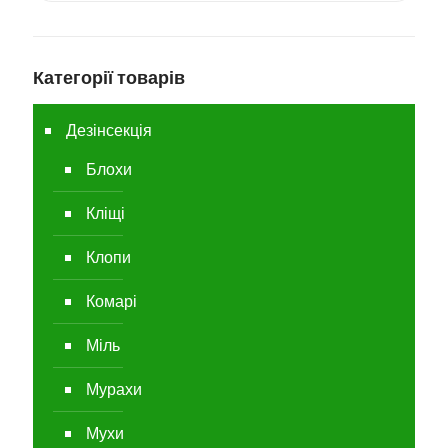
Категорії товарів
Дезінсекція
Блохи
Кліщі
Клопи
Комарі
Міль
Мурахи
Мухи