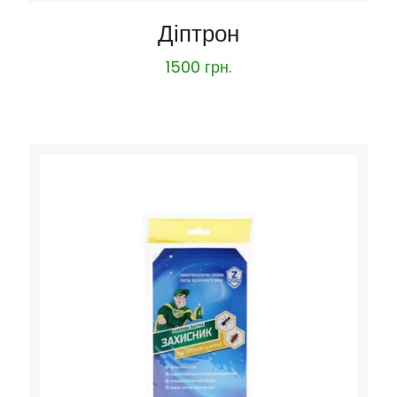
Діптрон
1500
грн.