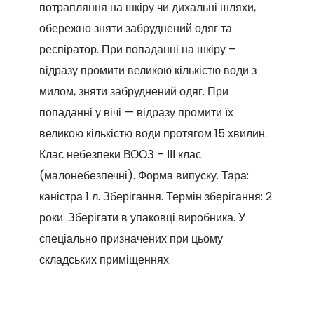
потрапляння на шкіру чи дихальні шляхи,
обережно зняти забруднений одяг та
респіратор. При попаданні на шкіру –
відразу промити великою кількістю води з
милом, зняти забруднений одяг. При
попаданні у вічі — відразу промити їх
великою кількістю води протягом 15 хвилин.
Клас небезпеки ВООЗ – ІІІ клас
(малонебезпечні). Форма випуску. Тара:
каністра 1 л. Зберігання. Термін зберігання: 2
роки. Зберігати в упаковці виробника. У
спеціально призначених при цьому
складських приміщеннях.