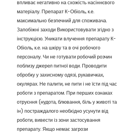
впливає негативно на схожість насіннєвого
матеріалу. Препарат К-Обіоль, к.е.
максимально безпечний для споживача.
Запобіжні заходи Використовувати згідно з
інструкцією. Уникати влучення препарату К-
Обіоль, к.е. на шкіру та в очі робочого
персоналу. Чи не готувати робочий розчин
поблизу джерел питної води. Проводити
обробку у захисному одязі, рукавичках,
окулярах. Не палити, не пити і не їсти під час
роботи з препаратом. При перших ознаках
отруєння (нудота, блювання, біль у животі та
ін) постраждалого необхідно усунути від
роботи, вивести із зони застосування
препарату. Якщо немає загрози